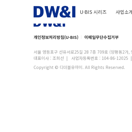
U·BIS 시리즈
사업소
개인정보처리방침(U·BIS)
이메일무단수집거부
서울 영등포구 선유서로25길 28 7층 709호 (양평동2가
대표이사 : 조희선
|
사업자등록번호 : 104-86-12025
Copyright © 디더블유아이. All Rights Reserved.