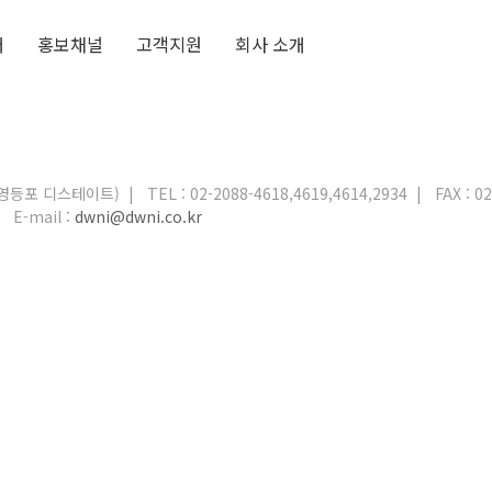
개
홍보채널
고객지원
회사 소개
, 영등포 디스테이트)
|
TEL : 02-2088-4618,4619,4614,2934
|
FAX : 0
|
E-mail :
dwni@dwni.co.kr