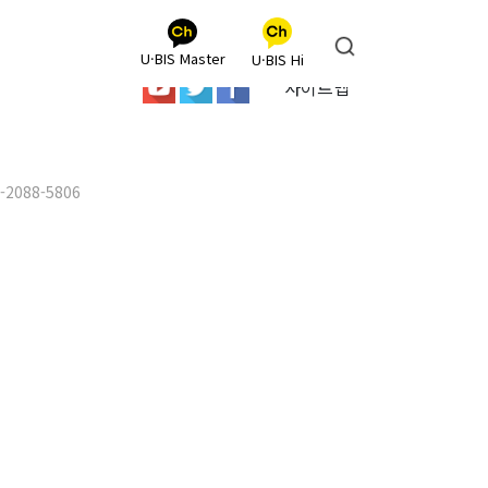
U·BIS Master
U·BIS Hi
사이트맵
2-2088-5806